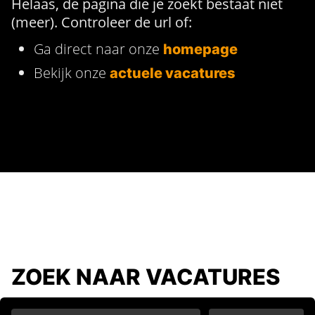
Helaas, de pagina die je zoekt bestaat niet
(meer). Controleer de url of:
Ga direct naar onze
homepage
Bekijk onze
actuele vacatures
ZOEK NAAR VACATURES