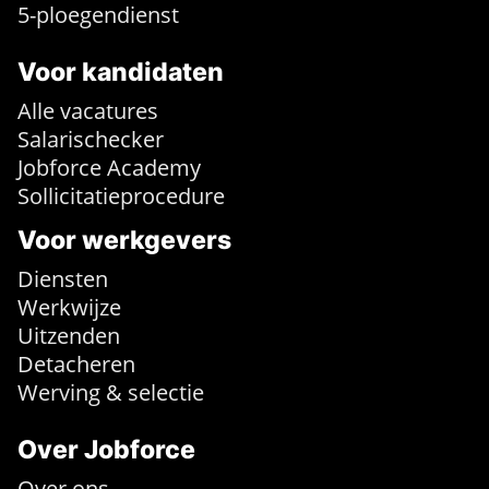
5-ploegendienst
Voor kandidaten
Alle vacatures
Salarischecker
Jobforce Academy
Sollicitatieprocedure
Voor werkgevers
Diensten
Werkwijze
Uitzenden
Detacheren
Werving & selectie
Over Jobforce
Over ons