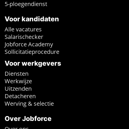
5-ploegendienst
Voor kandidaten
Alle vacatures
Salarischecker
Jobforce Academy
Sollicitatieprocedure
Voor werkgevers
Diensten
Werkwijze
Uitzenden
Detacheren
Werving & selectie
Over Jobforce
Over ons