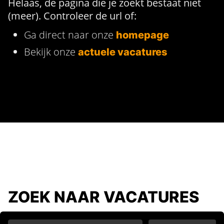
Helaas, de pagina die je zoekt bestaat niet
(meer). Controleer de url of:
Ga direct naar onze
homepage
Bekijk onze
actuele vacatures
ZOEK NAAR VACATURES