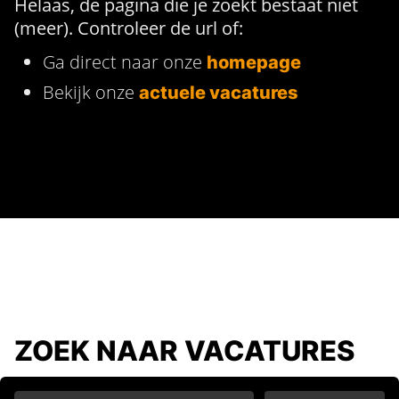
Helaas, de pagina die je zoekt bestaat niet
(meer). Controleer de url of:
Ga direct naar onze
homepage
Bekijk onze
actuele vacatures
ZOEK NAAR VACATURES