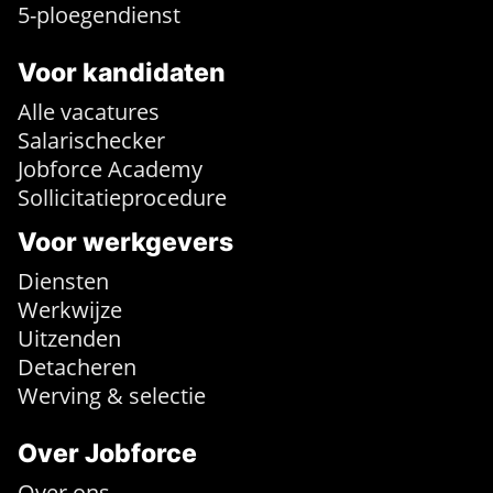
5-ploegendienst
Voor kandidaten
Alle vacatures
Salarischecker
Jobforce Academy
Sollicitatieprocedure
Voor werkgevers
Diensten
Werkwijze
Uitzenden
Detacheren
Werving & selectie
Over Jobforce
Over ons