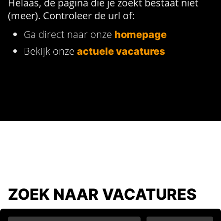
Helaas, de pagina die je zoekt bestaat niet
(meer). Controleer de url of:
Ga direct naar onze
homepage
Bekijk onze
actuele vacatures
ZOEK NAAR VACATURES