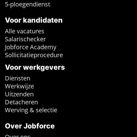
5-ploegendienst
Voor kandidaten
Alle vacatures
Salarischecker
Jobforce Academy
Sollicitatieprocedure
Voor werkgevers
Diensten
Werkwijze
Uitzenden
Detacheren
Werving & selectie
Over Jobforce
Over ons