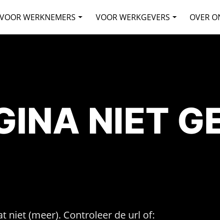
VOOR WERKNEMERS
VOOR WERKGEVERS
OVER O
AGINA NIET 
t niet (meer). Controleer de url of: