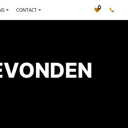
0
NS
CONTACT
GEVONDEN