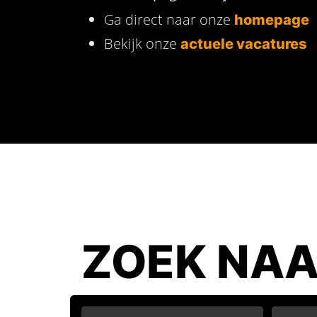
Ga direct naar onze
homepage
Bekijk onze
actuele vacatures
ZOEK NAA