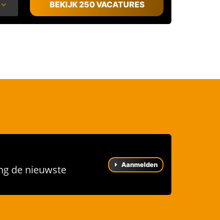
BEKIJK 250 VACATURES
Aanmelden
ng de nieuwste