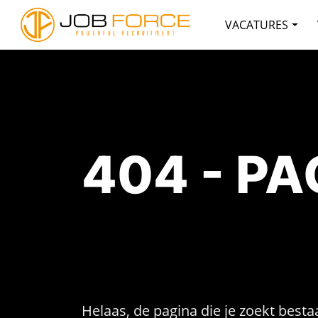
VACATURES
404 - P
Helaas, de pagina die je zoekt bestaa