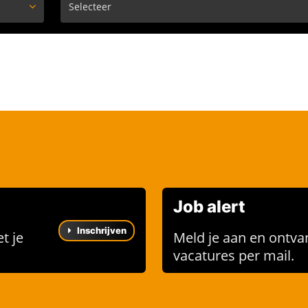
Job alert
Inschrijven
t je
Meld je aan en ontva
vacatures per mail.