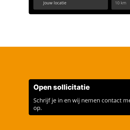
10 km
Open sollicitatie
Schrijf je in en wij nemen contact me
op.