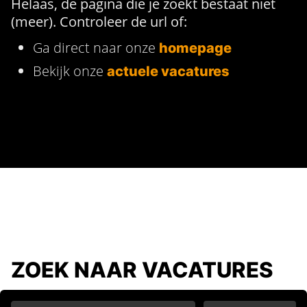
Helaas, de pagina die je zoekt bestaat niet
(meer). Controleer de url of:
Ga direct naar onze
homepage
Bekijk onze
actuele vacatures
ZOEK NAAR VACATURES