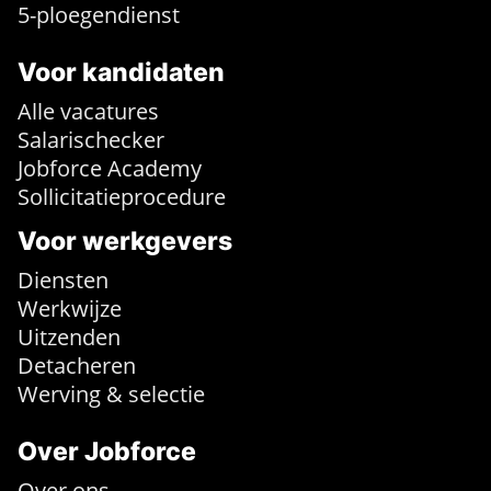
5-ploegendienst
Voor kandidaten
Alle vacatures
Salarischecker
Jobforce Academy
Sollicitatieprocedure
Voor werkgevers
Diensten
Werkwijze
Uitzenden
Detacheren
Werving & selectie
Over Jobforce
Over ons