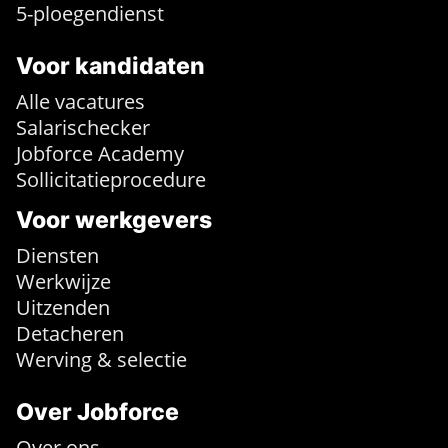
5-ploegendienst
Voor kandidaten
Alle vacatures
Salarischecker
Jobforce Academy
Sollicitatieprocedure
Voor werkgevers
Diensten
Werkwijze
Uitzenden
Detacheren
Werving & selectie
Over Jobforce
Over ons