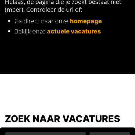
Helaas, de pagina die je zoekt bestaat niet
(meer). Controleer de url of:
Ga direct naar onze
homepage
Bekijk onze
actuele vacatures
ZOEK NAAR VACATURES