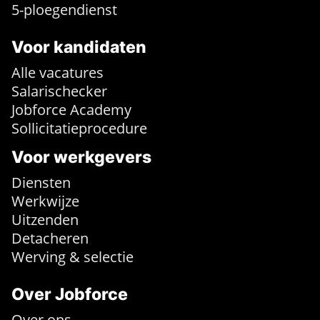
5-ploegendienst
Voor kandidaten
Alle vacatures
Salarischecker
Jobforce Academy
Sollicitatieprocedure
Voor werkgevers
Diensten
Werkwijze
Uitzenden
Detacheren
Werving & selectie
Over Jobforce
Over ons