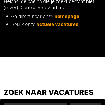
Helaas, de pagina die je zoekt bestaat niet
(meer). Controleer de url of:
Ga direct naar onze
homepage
Bekijk onze
actuele vacatures
ZOEK NAAR VACATURES