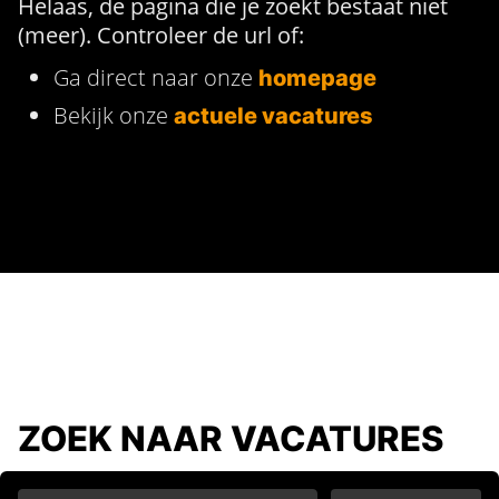
Helaas, de pagina die je zoekt bestaat niet
(meer). Controleer de url of:
Ga direct naar onze
homepage
Bekijk onze
actuele vacatures
ZOEK NAAR VACATURES