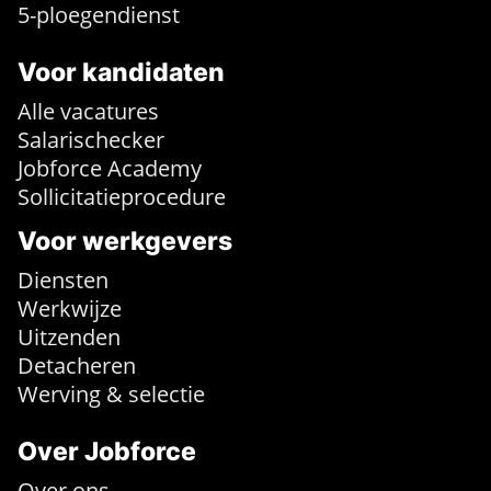
5-ploegendienst
Voor kandidaten
Alle vacatures
Salarischecker
Jobforce Academy
Sollicitatieprocedure
Voor werkgevers
Diensten
Werkwijze
Uitzenden
Detacheren
Werving & selectie
Over Jobforce
Over ons