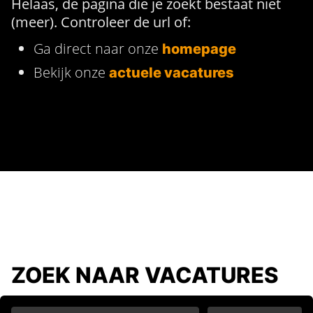
Helaas, de pagina die je zoekt bestaat niet
(meer). Controleer de url of:
Ga direct naar onze
homepage
Bekijk onze
actuele vacatures
ZOEK NAAR VACATURES