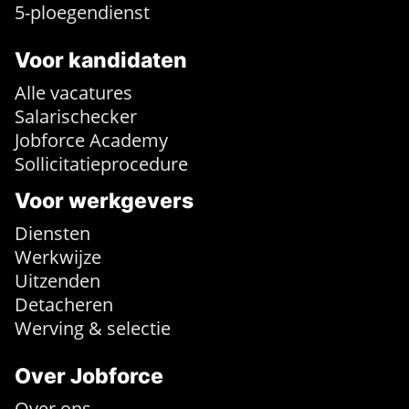
5-ploegendienst
Voor kandidaten
Alle vacatures
Salarischecker
Jobforce Academy
Sollicitatieprocedure
Voor werkgevers
Diensten
Werkwijze
Uitzenden
Detacheren
Werving & selectie
Over Jobforce
Over ons