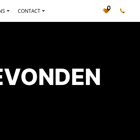
0
NS
CONTACT
GEVONDEN