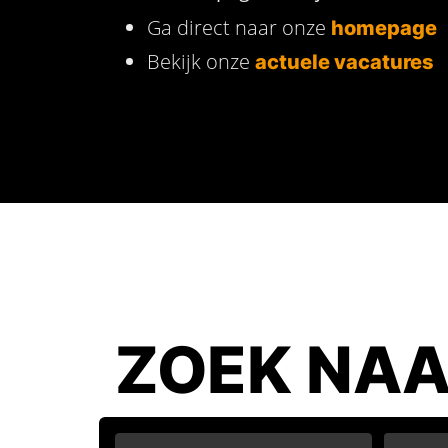
Ga direct naar onze
homepage
Bekijk onze
actuele vacatures
ZOEK NAA