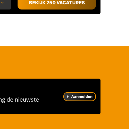
BEKIJK 250 VACATURES
Aanmelden
ng de nieuwste