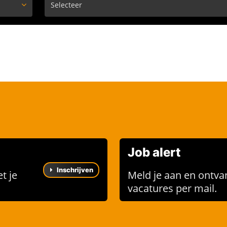
Job alert
Inschrijven
t je
Meld je aan en ontva
vacatures per mail.