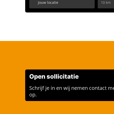
10 km
Open sollicitatie
Schrijf je in en wij nemen contact me
op.