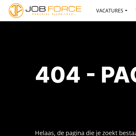
VACATURES
404 - P
Helaas, de pagina die je zoekt bestaa