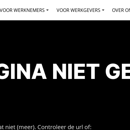
VOOR WERKNEMERS
VOOR WERKGEVERS
OVER O
AGINA NIET 
t niet (meer). Controleer de url of: