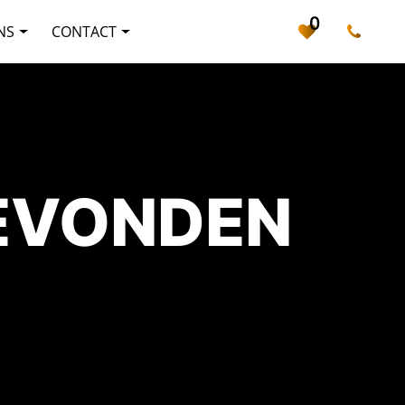
0
NS
CONTACT
GEVONDEN