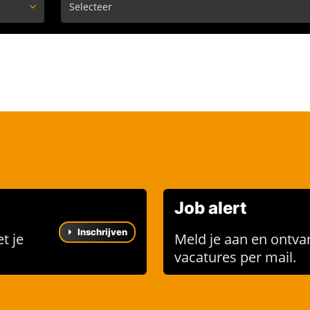
Job alert
Inschrijven
t je
Meld je aan en ontva
vacatures per mail.