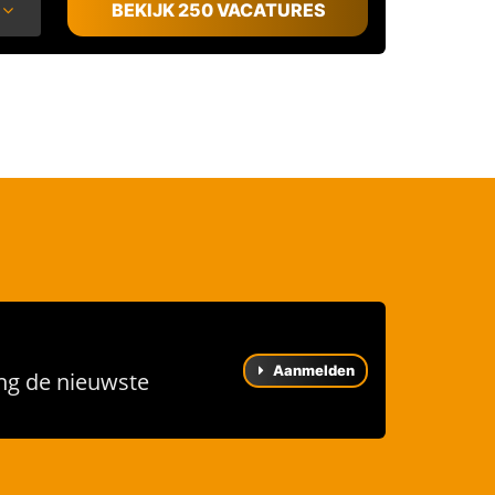
BEKIJK 250 VACATURES
Aanmelden
ng de nieuwste