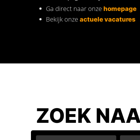
Ga direct naar onze
homepage
Bekijk onze
actuele vacatures
ZOEK NAA