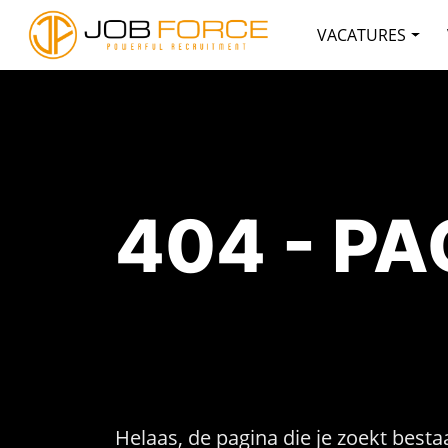
VACATURES
404 - P
Helaas, de pagina die je zoekt bestaa