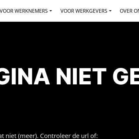
VOOR WERKNEMERS
VOOR WERKGEVERS
OVER O
AGINA NIET 
t niet (meer). Controleer de url of: