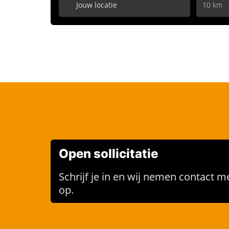
10 km
Open sollicitatie
Schrijf je in en wij nemen contact me
op.