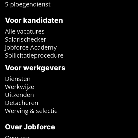
5-ploegendienst
Voor kandidaten
Alle vacatures
Salarischecker
Jobforce Academy
Sollicitatieprocedure
Voor werkgevers
Diensten
Werkwijze
Uitzenden
Detacheren
Werving & selectie
Over Jobforce
Over ons