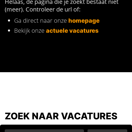
Helaas, de pagina die je zoekt bestaat niet
(meer). Controleer de url of:
Ga direct naar onze
homepage
Bekijk onze
actuele vacatures
ZOEK NAAR VACATURES