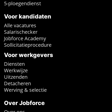
5-ploegendienst
Voor kandidaten
Alle vacatures
Salarischecker
Jobforce Academy
Sollicitatieprocedure
Voor werkgevers
Diensten
Werkwijze
Uitzenden
Detacheren
Werving & selectie
Over Jobforce
Over ons