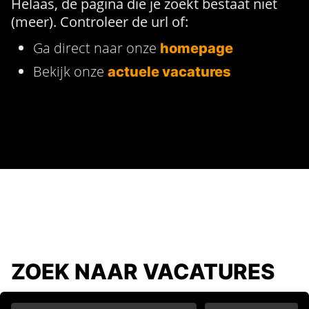
Helaas, de pagina die je zoekt bestaat niet
(meer). Controleer de url of:
Ga direct naar onze
homepage
Bekijk onze
actuele vacatures
ZOEK NAAR VACATURES