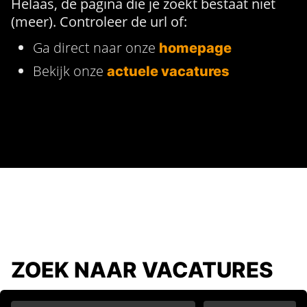
Helaas, de pagina die je zoekt bestaat niet
(meer). Controleer de url of:
Ga direct naar onze
homepage
Bekijk onze
actuele vacatures
ZOEK NAAR VACATURES