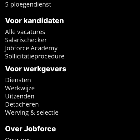
5-ploegendienst
Voor kandidaten
Alle vacatures
Salarischecker
Jobforce Academy
Sollicitatieprocedure
Voor werkgevers
Diensten
Werkwijze
Uitzenden
Detacheren
Werving & selectie
Over Jobforce
Over ons