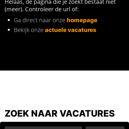
Helaas, de pagina die je zoekt bestaat niet
(meer). Controleer de url of:
Ga direct naar onze
homepage
Bekijk onze
actuele vacatures
ZOEK NAAR VACATURES