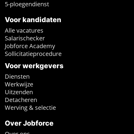
5-ploegendienst
Voor kandidaten
Alle vacatures
Salarischecker
Jobforce Academy
Sollicitatieprocedure
Voor werkgevers
Diensten
Werkwijze
Uitzenden
Detacheren
Werving & selectie
Over Jobforce
Over ons