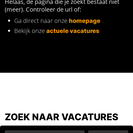
Helaas, de pagina die je zoekt bestaat niet
(meer). Controleer de url of:
Ga direct naar onze
homepage
Bekijk onze
actuele vacatures
ZOEK NAAR VACATURES