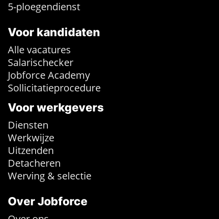
5-ploegendienst
Voor kandidaten
Alle vacatures
Salarischecker
Jobforce Academy
Sollicitatieprocedure
Voor werkgevers
Diensten
Werkwijze
Uitzenden
Detacheren
Werving & selectie
Over Jobforce
Over ons