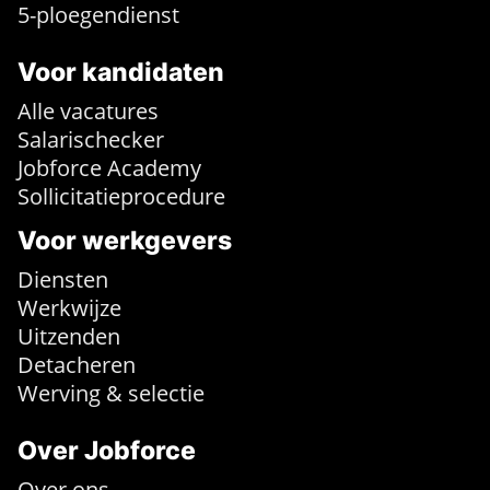
5-ploegendienst
Voor kandidaten
Alle vacatures
Salarischecker
Jobforce Academy
Sollicitatieprocedure
Voor werkgevers
Diensten
Werkwijze
Uitzenden
Detacheren
Werving & selectie
Over Jobforce
Over ons