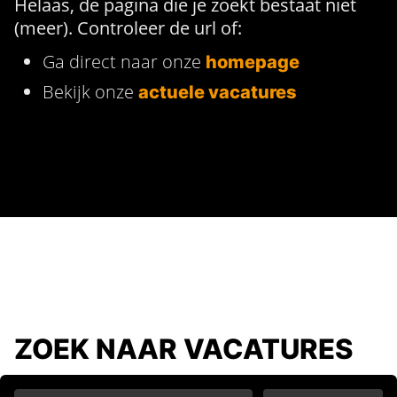
Helaas, de pagina die je zoekt bestaat niet
(meer). Controleer de url of:
Ga direct naar onze
homepage
Bekijk onze
actuele vacatures
ZOEK NAAR VACATURES