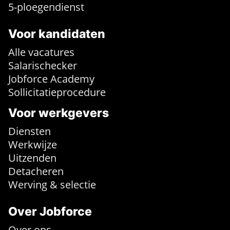
5-ploegendienst
Voor kandidaten
Alle vacatures
Salarischecker
Jobforce Academy
Sollicitatieprocedure
Voor werkgevers
Diensten
Werkwijze
Uitzenden
Detacheren
Werving & selectie
Over Jobforce
Over ons