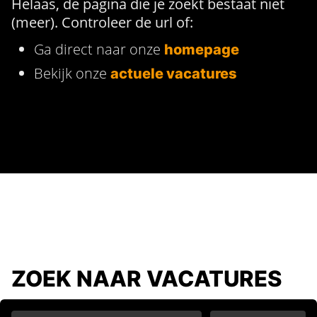
Helaas, de pagina die je zoekt bestaat niet
(meer). Controleer de url of:
Ga direct naar onze
homepage
Bekijk onze
actuele vacatures
ZOEK NAAR VACATURES