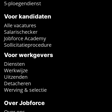
5-ploegendienst
Voor kandidaten
Alle vacatures
Salarischecker
Jobforce Academy
Sollicitatieprocedure
Voor werkgevers
Diensten
Werkwijze
Uitzenden
Detacheren
Werving & selectie
Over Jobforce
Over ons