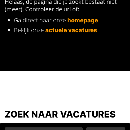
Helaas, de pagina die je zoekt bestaat niet
(meer). Controleer de url of:
Ga direct naar onze
homepage
Bekijk onze
actuele vacatures
ZOEK NAAR VACATURES