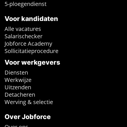
5-ploegendienst
Voor kandidaten
Alle vacatures
Salarischecker
Jobforce Academy
Sollicitatieprocedure
Voor werkgevers
Diensten
Werkwijze
Uitzenden
Detacheren
Werving & selectie
Over Jobforce
Over ons