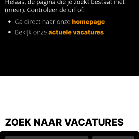
Helaas, de pagina die je zoekt bestaat niet
(meer). Controleer de url of:
Ga direct naar onze
homepage
Bekijk onze
actuele vacatures
ZOEK NAAR VACATURES