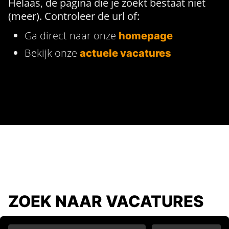
Helaas, de pagina die je zoekt bestaat niet
(meer). Controleer de url of:
Ga direct naar onze
homepage
Bekijk onze
actuele vacatures
ZOEK NAAR VACATURES