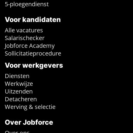
5-ploegendienst
Voor kandidaten
Alle vacatures
Salarischecker
Jobforce Academy
Sollicitatieprocedure
Voor werkgevers
Diensten
Werkwijze
Uitzenden
Detacheren
Werving & selectie
Over Jobforce
Over ons