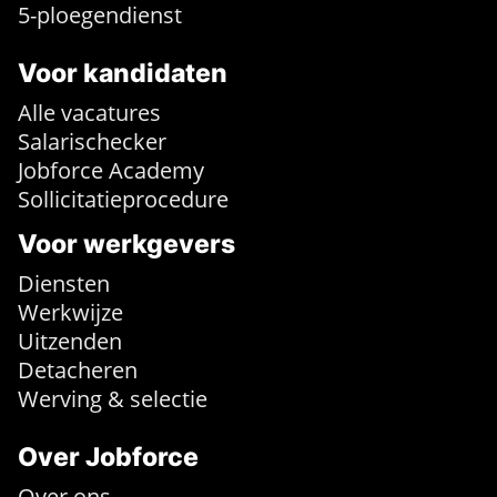
5-ploegendienst
Voor kandidaten
Alle vacatures
Salarischecker
Jobforce Academy
Sollicitatieprocedure
Voor werkgevers
Diensten
Werkwijze
Uitzenden
Detacheren
Werving & selectie
Over Jobforce
Over ons