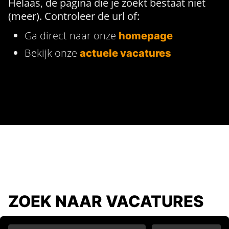
Helaas, de pagina die je zoekt bestaat niet
(meer). Controleer de url of:
Ga direct naar onze
homepage
Bekijk onze
actuele vacatures
ZOEK NAAR VACATURES