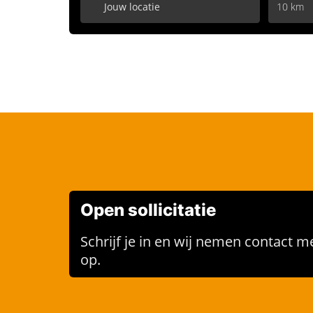
10 km
Open sollicitatie
Schrijf je in en wij nemen contact me
op.