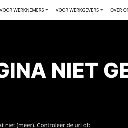
VOOR WERKNEMERS
VOOR WERKGEVERS
OVER O
AGINA NIET 
t niet (meer). Controleer de url of: