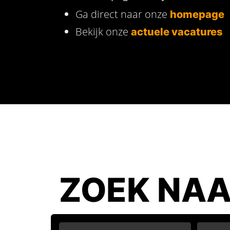
Ga direct naar onze
homepage
Bekijk onze
actuele vacatures
ZOEK NAA