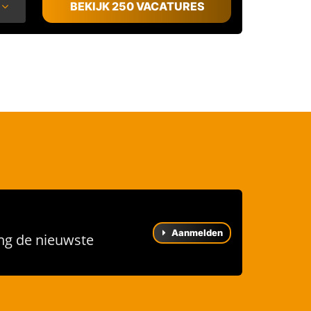
BEKIJK 250 VACATURES
Aanmelden
ng de nieuwste