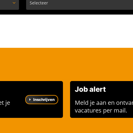
Job alert
Inschrijven
t je
Meld je aan en ontva
vacatures per mail.