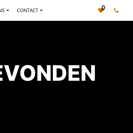
0
NS
CONTACT
GEVONDEN