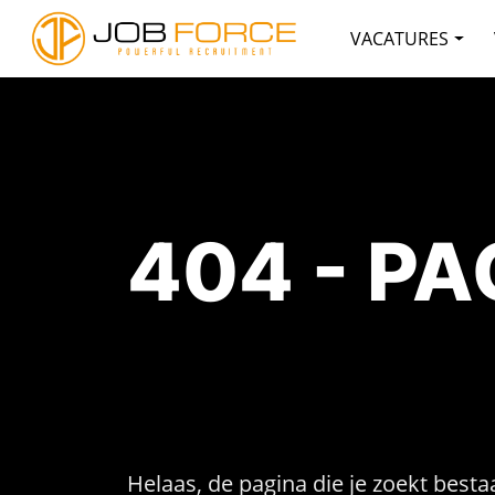
VACATURES
404 - P
Helaas, de pagina die je zoekt bestaa