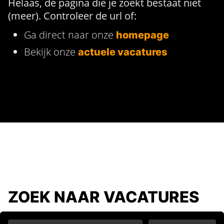
Helaas, de pagina die je zoekt bestaat niet
(meer). Controleer de url of:
Ga direct naar onze
homepage
Bekijk onze
actuele vacatures
ZOEK NAAR VACATURES