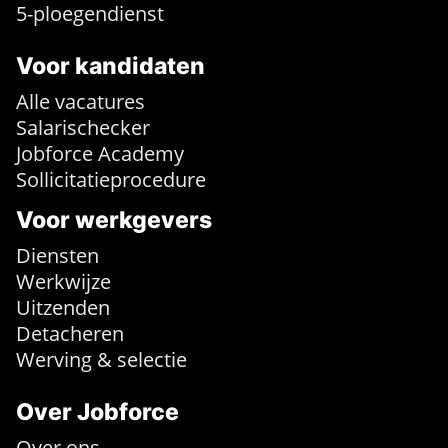
5-ploegendienst
Voor kandidaten
Alle vacatures
Salarischecker
Jobforce Academy
Sollicitatieprocedure
Voor werkgevers
Diensten
Werkwijze
Uitzenden
Detacheren
Werving & selectie
Over Jobforce
Over ons