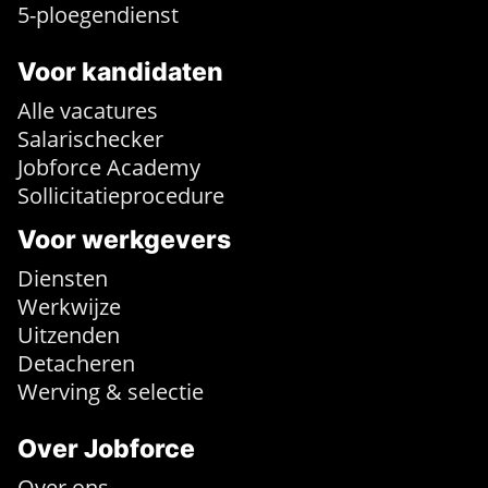
5-ploegendienst
Voor kandidaten
Alle vacatures
Salarischecker
Jobforce Academy
Sollicitatieprocedure
Voor werkgevers
Diensten
Werkwijze
Uitzenden
Detacheren
Werving & selectie
Over Jobforce
Over ons