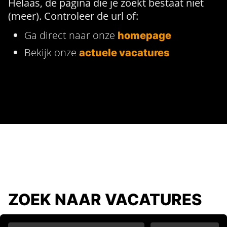
Helaas, de pagina die je zoekt bestaat niet
(meer). Controleer de url of:
Ga direct naar onze
homepage
Bekijk onze
actuele vacatures
ZOEK NAAR VACATURES