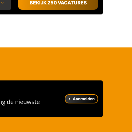
BEKIJK 250 VACATURES
Aanmelden
ng de nieuwste