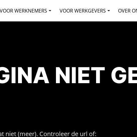
VOOR WERKNEMERS
VOOR WERKGEVERS
OVER O
AGINA NIET 
t niet (meer). Controleer de url of: