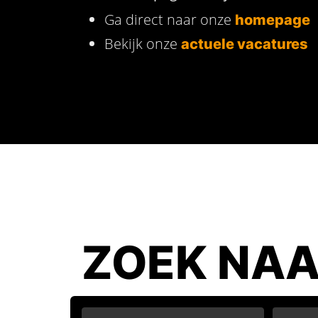
Ga direct naar onze
homepage
Bekijk onze
actuele vacatures
ZOEK NAA