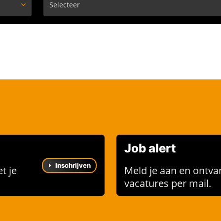
Job alert
Inschrijven
t je
Meld je aan en ontva
vacatures per mail.