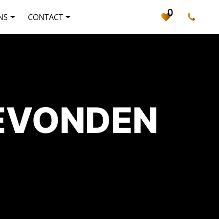
0
NS
CONTACT
GEVONDEN