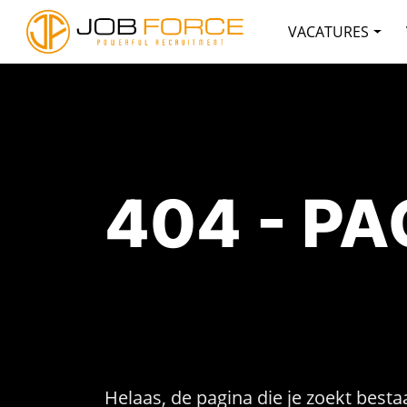
VACATURES
404 - P
Helaas, de pagina die je zoekt bestaa