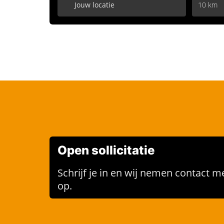
10 km
Open sollicitatie
Schrijf je in en wij nemen contact me
op.