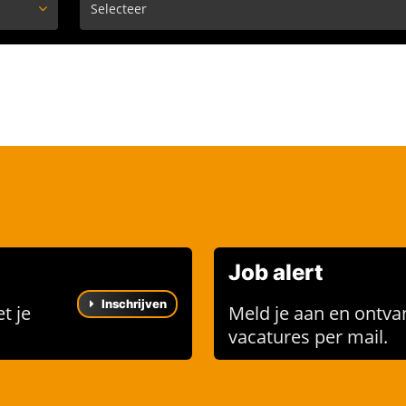
Job alert
Inschrijven
t je
Meld je aan en ontva
vacatures per mail.