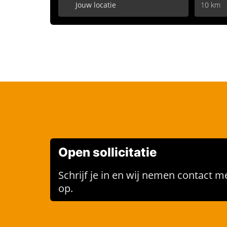
10 km
Open sollicitatie
Schrijf je in en wij nemen contact me
op.