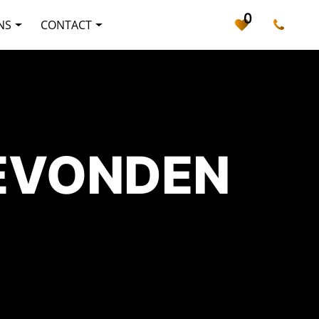
0
NS
CONTACT
GEVONDEN