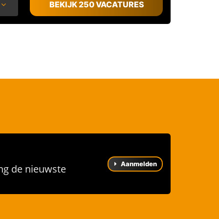
BEKIJK 250 VACATURES
Aanmelden
ng de nieuwste