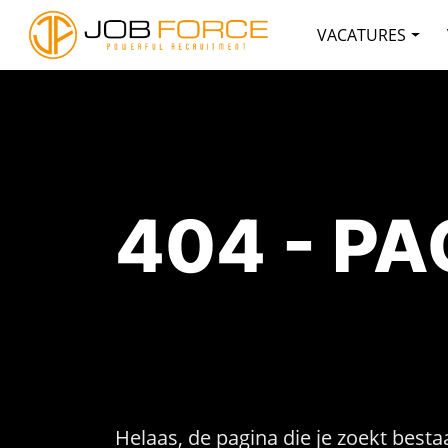
VACATURES
404 - P
Helaas, de pagina die je zoekt bestaa