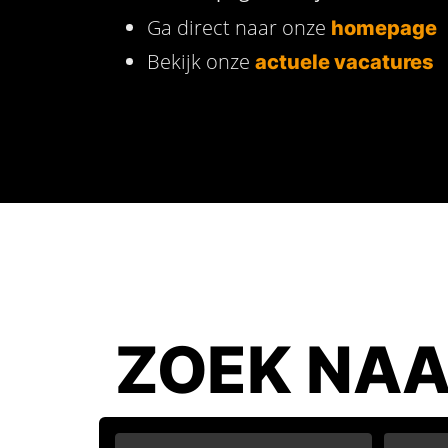
Ga direct naar onze
homepage
Bekijk onze
actuele vacatures
ZOEK NAA