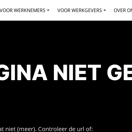
VOOR WERKNEMERS
VOOR WERKGEVERS
OVER O
AGINA NIET 
t niet (meer). Controleer de url of: