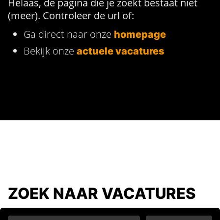
Helaas, de pagina die je zoekt bestaat niet
(meer). Controleer de url of:
Ga direct naar onze
homepage
Bekijk onze
actuele vacatures
ZOEK NAAR VACATURES