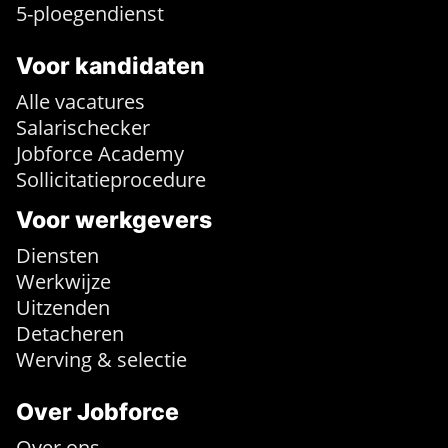
5-ploegendienst
Voor kandidaten
Alle vacatures
Salarischecker
Jobforce Academy
Sollicitatieprocedure
Voor werkgevers
Diensten
Werkwijze
Uitzenden
Detacheren
Werving & selectie
Over Jobforce
Over ons