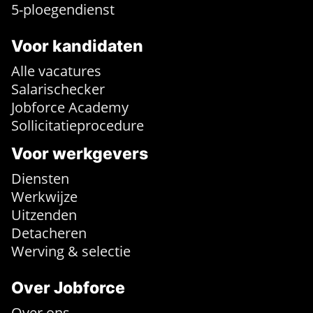
5-ploegendienst
Voor kandidaten
Alle vacatures
Salarischecker
Jobforce Academy
Sollicitatieprocedure
Voor werkgevers
Diensten
Werkwijze
Uitzenden
Detacheren
Werving & selectie
Over Jobforce
Over ons