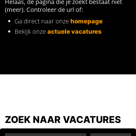
Helaas, de pagina die je zoekt bestaat niet
(meer). Controleer de url of:
Ga direct naar onze
homepage
Bekijk onze
actuele vacatures
ZOEK NAAR VACATURES