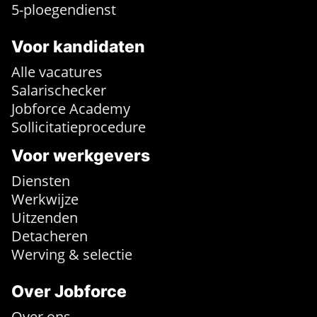
5-ploegendienst
Voor kandidaten
Alle vacatures
Salarischecker
Jobforce Academy
Sollicitatieprocedure
Voor werkgevers
Diensten
Werkwijze
Uitzenden
Detacheren
Werving & selectie
Over Jobforce
Over ons