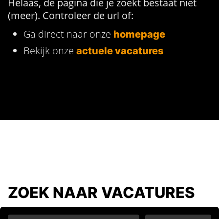
Helaas, de pagina die je zoekt bestaat niet
(meer). Controleer de url of:
Ga direct naar onze
homepage
Bekijk onze
actuele vacatures
ZOEK NAAR VACATURES