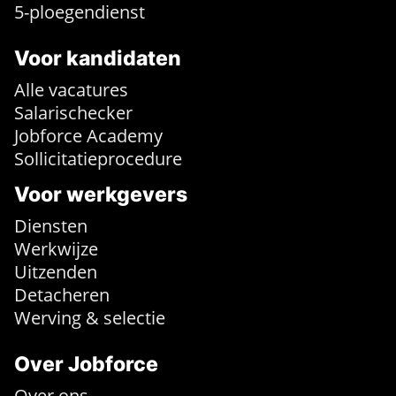
5-ploegendienst
Voor kandidaten
Alle vacatures
Salarischecker
Jobforce Academy
Sollicitatieprocedure
Voor werkgevers
Diensten
Werkwijze
Uitzenden
Detacheren
Werving & selectie
Over Jobforce
Over ons