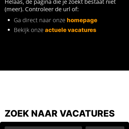
Helaas, de pagina die je zoekt bestaat niet
(meer). Controleer de url of:
Ga direct naar onze
homepage
Bekijk onze
actuele vacatures
ZOEK NAAR VACATURES