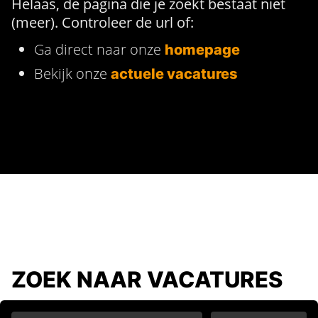
Helaas, de pagina die je zoekt bestaat niet
(meer). Controleer de url of:
Ga direct naar onze
homepage
Bekijk onze
actuele vacatures
ZOEK NAAR VACATURES