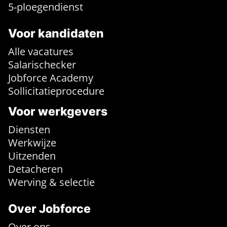
5-ploegendienst
Voor kandidaten
Alle vacatures
Salarischecker
Jobforce Academy
Sollicitatieprocedure
Voor werkgevers
Diensten
Werkwijze
Uitzenden
Detacheren
Werving & selectie
Over Jobforce
Over ons