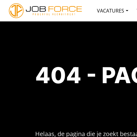
VACATURES
404 - P
Helaas, de pagina die je zoekt bestaa