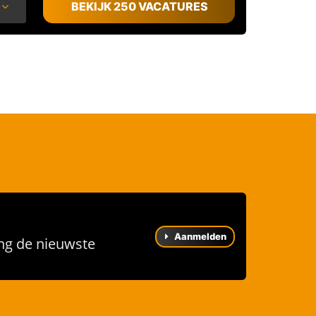
BEKIJK 250 VACATURES
Aanmelden
ng de nieuwste