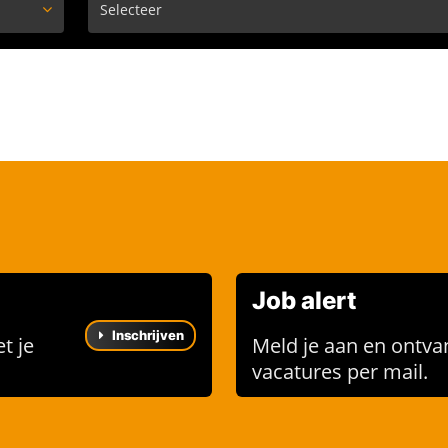
Job alert
Inschrijven
t je
Meld je aan en ontva
vacatures per mail.