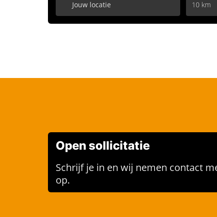
10 km
Open sollicitatie
Schrijf je in en wij nemen contact me
op.