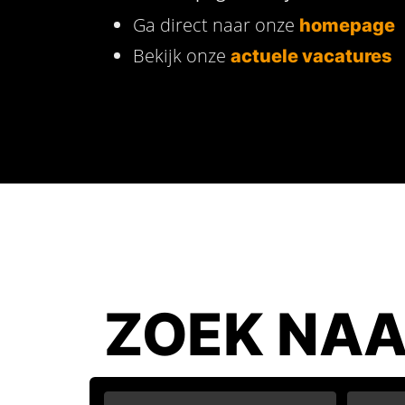
Ga direct naar onze
homepage
Bekijk onze
actuele vacatures
ZOEK NAA