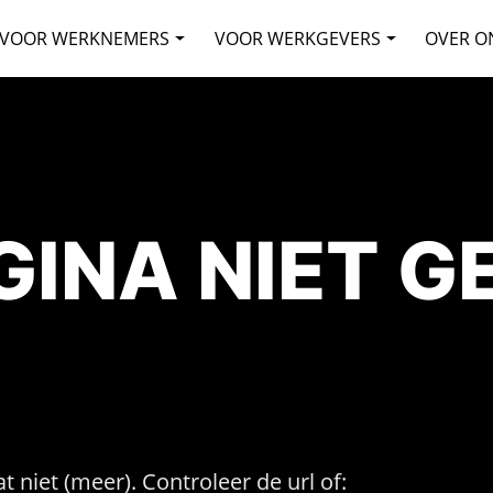
VOOR WERKNEMERS
VOOR WERKGEVERS
OVER O
AGINA NIET 
t niet (meer). Controleer de url of: