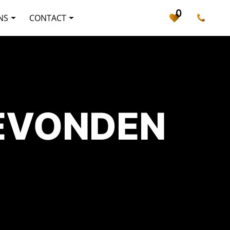
0
NS
CONTACT
GEVONDEN