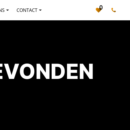
0
NS
CONTACT
GEVONDEN