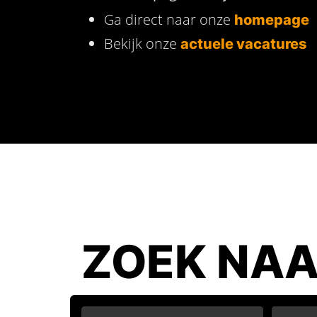
Ga direct naar onze
homepage
Bekijk onze
actuele vacatures
ZOEK NAA