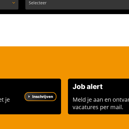
Job alert
Inschrijven
t je
Meld je aan en ontva
vacatures per mail.