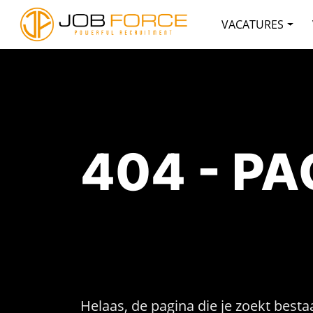
VACATURES
404 - P
Helaas, de pagina die je zoekt bestaa