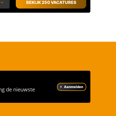
BEKIJK 250 VACATURES
Aanmelden
ng de nieuwste