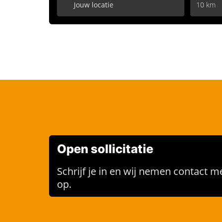
10 km
Open sollicitatie
Schrijf je in en wij nemen contact me
op.