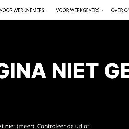
VOOR WERKNEMERS
VOOR WERKGEVERS
OVER O
AGINA NIET 
t niet (meer). Controleer de url of: