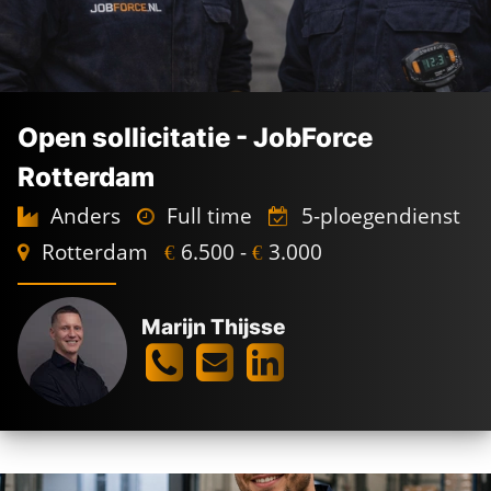
Open sollicitatie - JobForce
Rotterdam
Anders
Full time
5-ploegendienst
Rotterdam
6.500 -
3.000
€
€
Marijn Thijsse