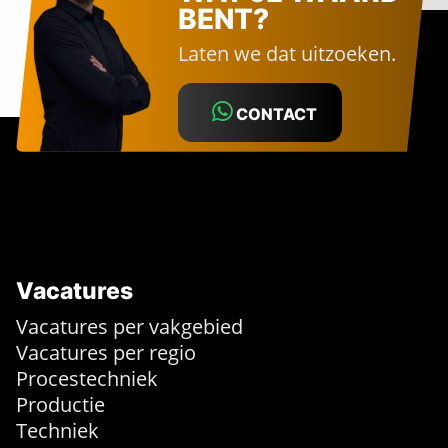
BENT?
Laten we dat uitzoeken.
CONTACT
Vacatures
Vacatures per vakgebied
Vacatures per regio
Procestechniek
Productie
Techniek