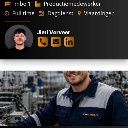
mbo 1
Productiemedewerker
Full time
Dagdienst
Vlaardingen
Jimi Verveer