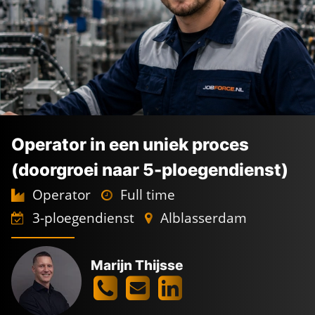
Operator in een uniek proces
(doorgroei naar 5-ploegendienst)
Operator
Full time
3-ploegendienst
Alblasserdam
CHEMIE
Marijn Thijsse
VACATURES