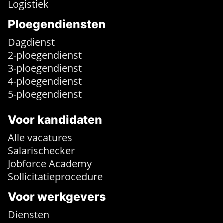
Logistiek
Ploegendiensten
Dagdienst
2-ploegendienst
3-ploegendienst
4-ploegendienst
5-ploegendienst
Voor kandidaten
Alle vacatures
Salarischecker
Jobforce Academy
Sollicitatieprocedure
Voor werkgevers
Diensten