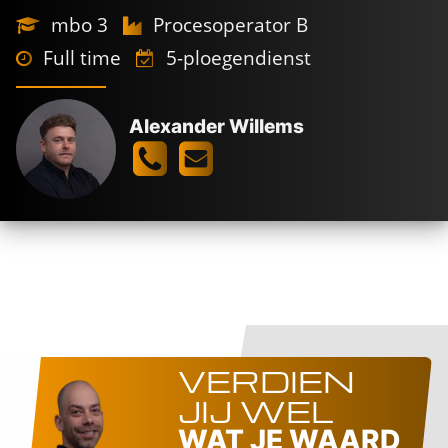
mbo 3
Procesoperator B
Full time
5-ploegendienst
Alexander Willems
VERDIEN
JIJ WEL
WAT JE WAARD