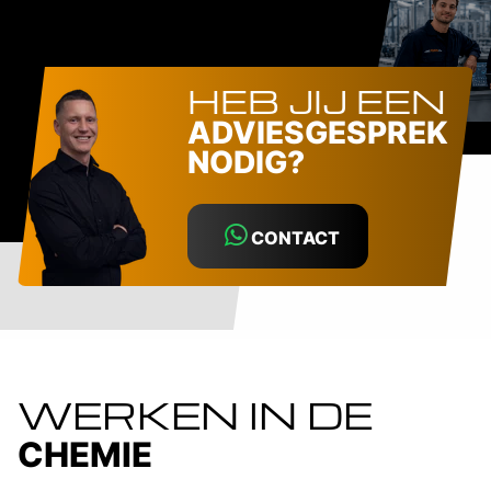
HEB JIJ EEN
ADVIESGESPREK
NODIG?
CONTACT
WERKEN IN DE
CHEMIE