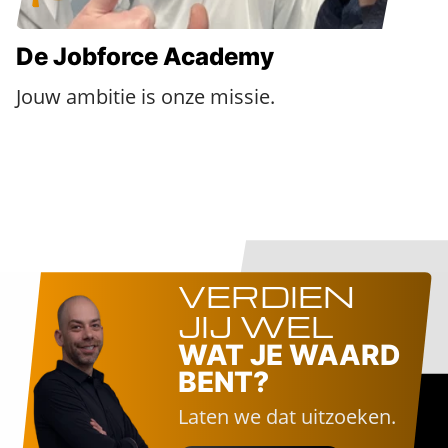
De Jobforce Academy
Jouw ambitie is onze missie.
VERDIEN
JIJ WEL
WAT JE WAARD
BENT?
Laten we dat uitzoeken.