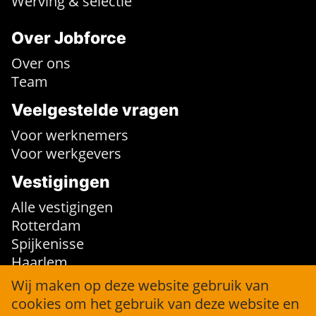
Werving & selectie
Over Jobforce
Over ons
Team
Veelgestelde vragen
Voor werknemers
Voor werkgevers
Vestigingen
Alle vestigingen
Rotterdam
Spijkenisse
Haarlem
Wij maken op deze website gebruik van
Contact
cookies om het gebruik van deze website en