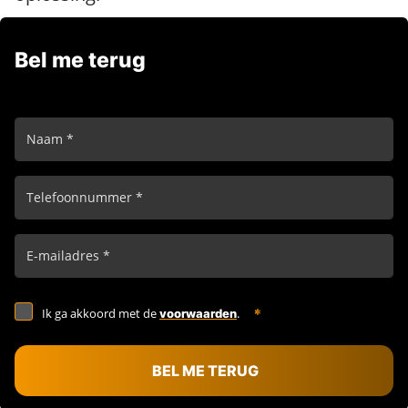
Bel me terug
Ik ga akkoord met de
.
voorwaarden
BEL ME TERUG