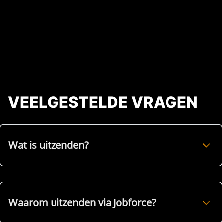
VEELGESTELDE VRAGEN
Wat is uitzenden?
Waarom uitzenden via Jobforce?