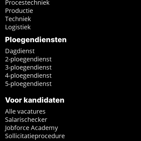
Procestechniek
Productie
Techniek
Logistiek
Ploegendiensten
Dagdienst
2-ploegendienst
3-ploegendienst
4-ploegendienst
5-ploegendienst
Voor kandidaten
Alle vacatures
Salarischecker
Jobforce Academy
Sollicitatieprocedure