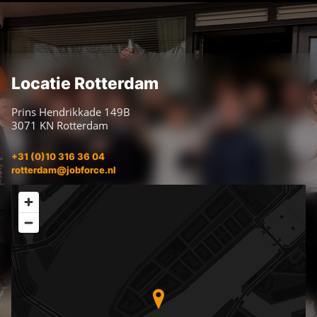
Locatie Rotterdam
Prins Hendrikkade 149B
3071 KN Rotterdam
+31 (0)10 316 36 04
rotterdam@jobforce.nl