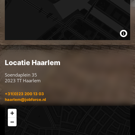
Locatie Haarlem
Soendaplein 35
2023 TT Haarlem
+31(0)23 200 13 03
haarlem@jobforce.nl