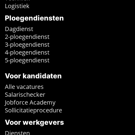
Logistiek
Ploegendiensten
Dagdienst
2-ploegendienst
3-ploegendienst
4-ploegendienst
5-ploegendienst
Voor kandidaten
Alle vacatures
Salarischecker
Jobforce Academy
Sollicitatieprocedure
Voor werkgevers
Diensten