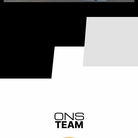
ONS
TEAM