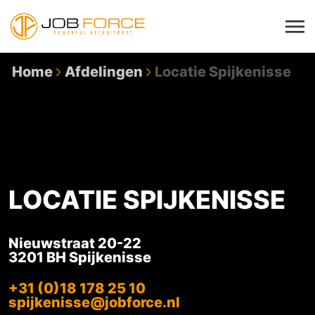
Home
Afdelingen
Locatie Spijkenisse
LOCATIE SPIJKENISSE
Nieuwstraat 20-22
3201 BH Spijkenisse
+31 (0)18 178 25 10
spijkenisse@jobforce.nl