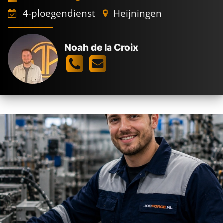
4-ploegendienst
Heijningen
Noah de la Croix