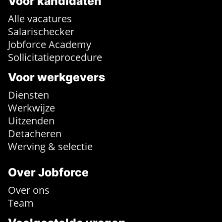
Voor kandidaten
Alle vacatures
Salarischecker
Jobforce Academy
Sollicitatieprocedure
Voor werkgevers
Diensten
Werkwijze
Uitzenden
Detacheren
Werving & selectie
Over Jobforce
Over ons
Team