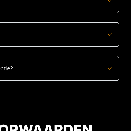
ctie?
OORWAARDEN