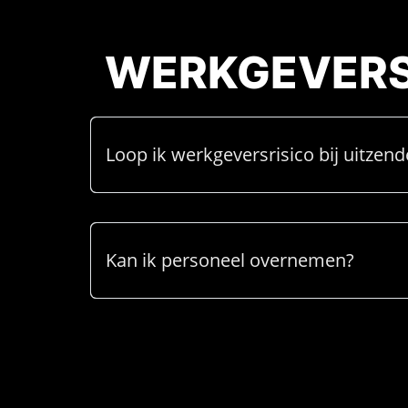
WERKGEVERS
Loop ik werkgeversrisico bij uitzen
Kan ik personeel overnemen?