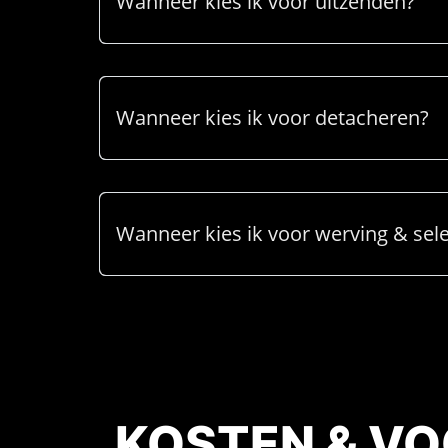
Wanneer kies ik voor uitzenden?
Wanneer kies ik voor detacheren?
Wanneer kies ik voor werving & sele
KOSTEN & V