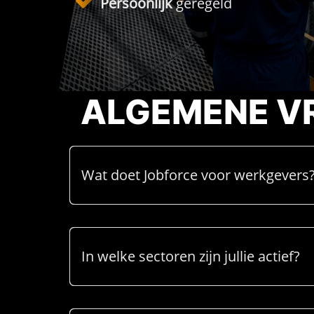
Persoonlijk
geregeld
ALGEMENE V
Wat doet Jobforce voor werkgevers
In welke sectoren zijn jullie actief?