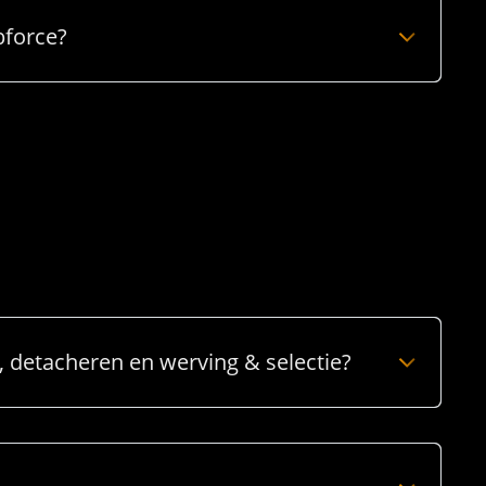
bforce?
n, detacheren en werving & selectie?