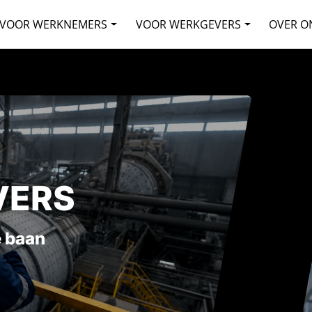
VOOR WERKNEMERS
VOOR WERKGEVERS
OVER O
VERS
 baan