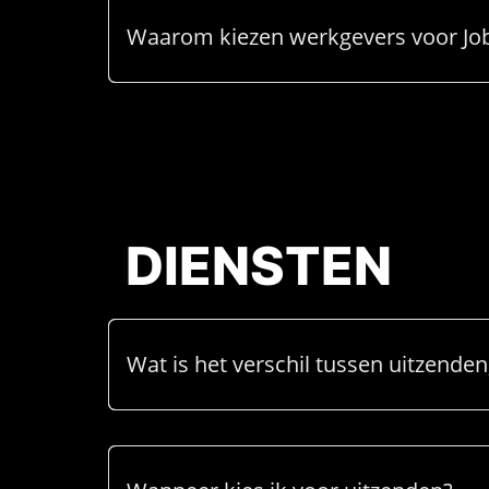
Waarom kiezen werkgevers voor Jo
DIENSTEN
Wat is het verschil tussen uitzende