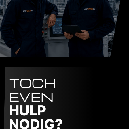
TOCH
EVEN
HULP
NODIG?