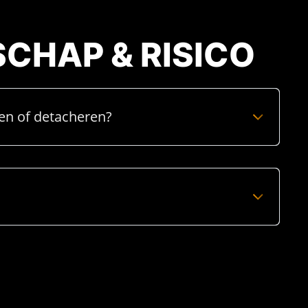
CHAP & RISICO
den of detacheren?