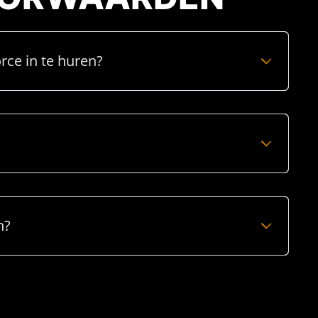
rce in te huren?
n?