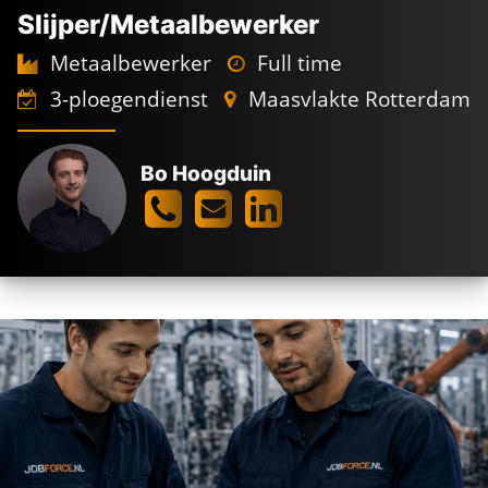
Slijper/Metaalbewerker
Metaalbewerker
Full time
3-ploegendienst
Maasvlakte Rotterdam
Bo Hoogduin