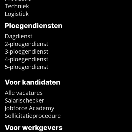
Techniek
Logistiek
Ploegendiensten
Dagdienst
2-ploegendienst
3-ploegendienst
4-ploegendienst
5-ploegendienst
Voor kandidaten
Alle vacatures
Salarischecker
Jobforce Academy
Sollicitatieprocedure
Voor werkgevers