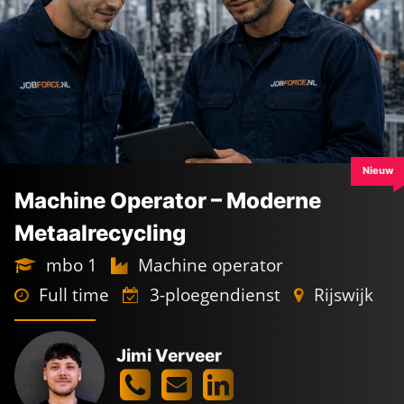
Nieuw
Machine Operator – Moderne
Metaalrecycling
mbo 1
Machine operator
Full time
3-ploegendienst
Rijswijk
Jimi Verveer