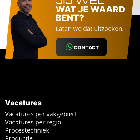
JIJ WEL
WAT JE WAARD
BENT?
Laten we dat uitzoeken.
CONTACT
Vacatures
Vacatures per vakgebied
Vacatures per regio
Procestechniek
Productie