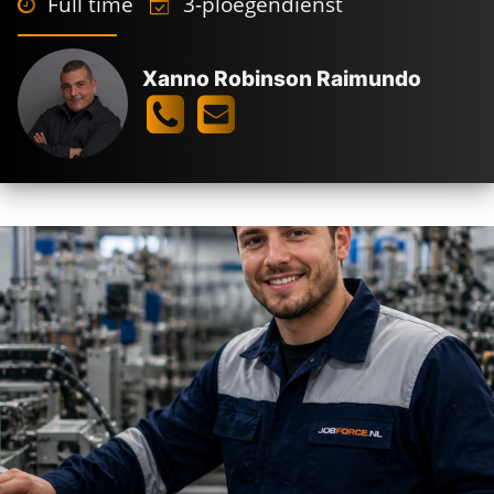
Full time
3-ploegendienst
Xanno Robinson Raimundo