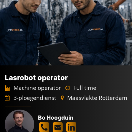
Lasrobot operator
Machine operator
Full time
3-ploegendienst
Maasvlakte Rotterdam
Bo Hoogduin