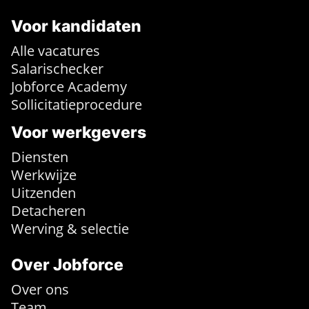
Voor kandidaten
Alle vacatures
Salarischecker
Jobforce Academy
Sollicitatieprocedure
Voor werkgevers
Diensten
Werkwijze
Uitzenden
Detacheren
Werving & selectie
Over Jobforce
Over ons
Team