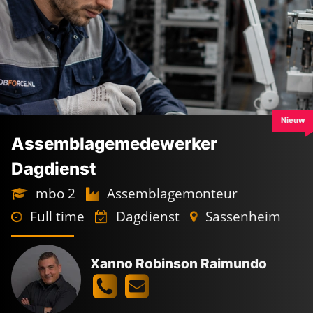
Nieuw
Assemblagemedewerker
Dagdienst
mbo 2
Assemblagemonteur
Full time
Dagdienst
Sassenheim
Xanno Robinson Raimundo