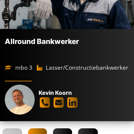
Allround Bankwerker
mbo 3
Lasser/Constructiebankwerker
Kevin Koorn