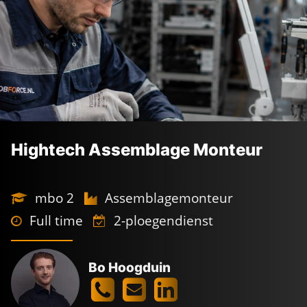
Hightech Assemblage Monteur
mbo 2
Assemblagemonteur
Full time
2-ploegendienst
Bo Hoogduin