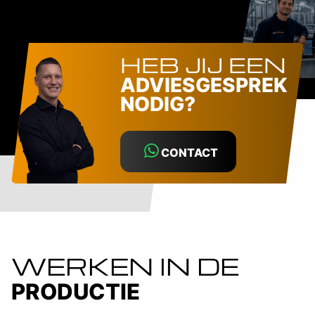
HEB JIJ EEN
ADVIESGESPREK
NODIG?
CONTACT
WERKEN IN DE
PRODUCTIE