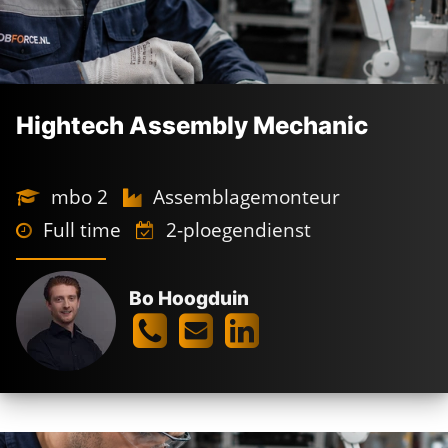
Hightech Assembly Mechanic
mbo 2
Assemblagemonteur
Full time
2-ploegendienst
Bo Hoogduin