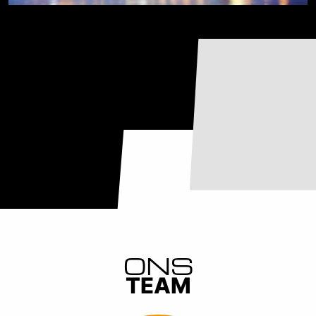
ONS
TEAM