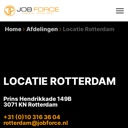
Home
Afdelingen
Locatie Rotterdam
LOCATIE ROTTERDAM
Prins Hendrikkade 149B
3071 KN Rotterdam
+31 (0)10 316 36 04
rotterdam@jobforce.nl