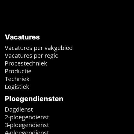
Vacatures
Vacatures per vakgebied
Vacatures per regio
Procestechniek
Productie
Techniek
Logistiek
Ploegendiensten
Dagdienst
2-ploegendienst
3-ploegendienst
4-ploegendienst