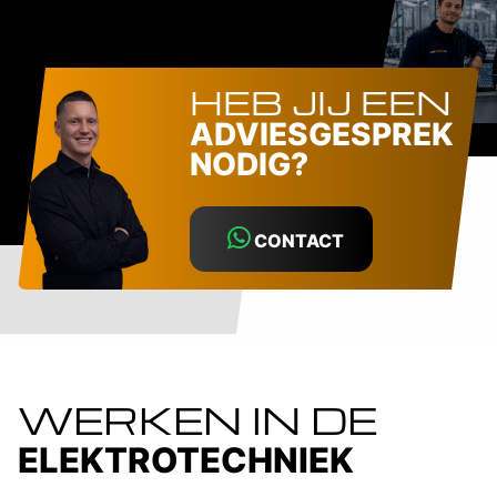
HEB JIJ EEN
ADVIESGESPREK
NODIG?
CONTACT
WERKEN IN DE
ELEKTROTECHNIEK