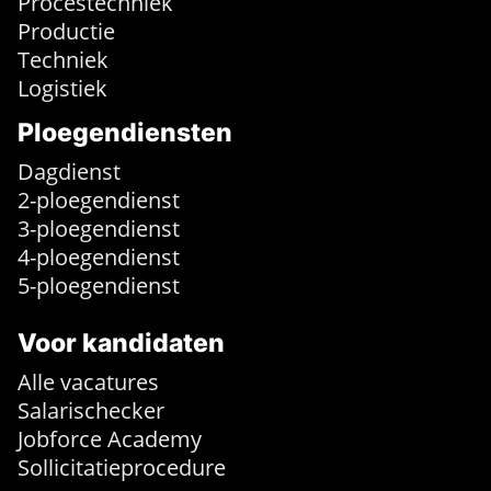
Procestechniek
Productie
Techniek
Logistiek
Ploegendiensten
Dagdienst
2-ploegendienst
3-ploegendienst
4-ploegendienst
5-ploegendienst
Voor kandidaten
Alle vacatures
Salarischecker
Jobforce Academy
Sollicitatieprocedure