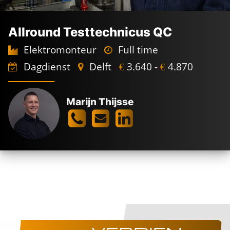
Allround Testtechnicus QC
Elektromonteur
Full time
Dagdienst
Delft
3.640 -
4.870
€
€
Marijn Thijsse