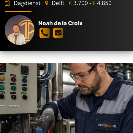
Dagdienst
Delft
3.700 -
4.850
€
€
Noah de la Croix