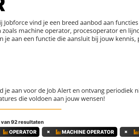
R
j Jobforce vind je een breed aanbod aan functies
zoals machine operator, procesoperator en lijnop
en je aan een functie die aansluit bij jouw kenni
d je aan voor de Job Alert en ontvang periodiek 
atures die voldoen aan jouw wensen!
 van 92 resultaten
OPERATOR
MACHINE OPERATOR