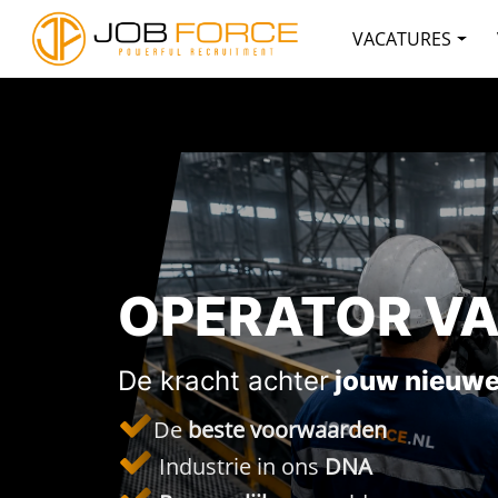
VACATURES
OPERATOR V
De kracht achter
jouw nieuwe
De
beste voorwaarden
Industrie in ons
DNA