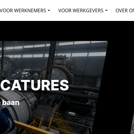
VOOR WERKNEMERS
VOOR WERKGEVERS
OVER O
ACATURES
 baan