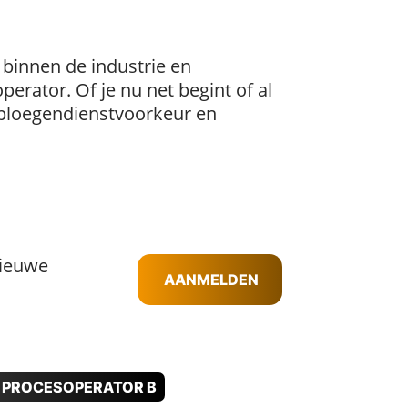
 binnen de industrie en
erator. Of je nu net begint of al
s, ploegendienstvoorkeur en
nieuwe
AANMELDEN
PROCESOPERATOR B