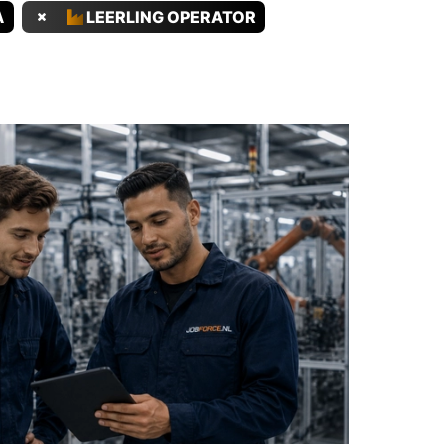
A
LEERLING OPERATOR