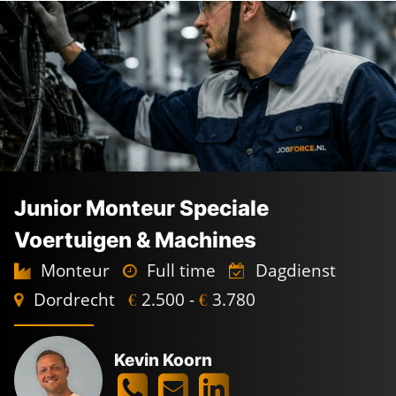
Junior Monteur Speciale
Voertuigen & Machines
Monteur
Full time
Dagdienst
Dordrecht
2.500 -
3.780
€
€
Kevin Koorn