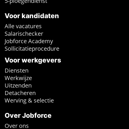
5-ploegendienst
Voor kandidaten
Alle vacatures
Salarischecker
Jobforce Academy
Sollicitatieprocedure
Voor werkgevers
Diensten
Werkwijze
Uitzenden
Detacheren
Werving & selectie
Over Jobforce
Over ons