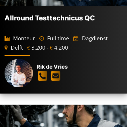
Allround Testtechnicus QC
Monteur
Full time
Dagdienst
Delft
3.200 -
4.200
€
€
Rik de Vries