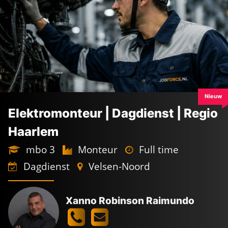
Nieuw
Elektromonteur | Dagdienst | Regio
Haarlem
mbo 3
Monteur
Full time
Dagdienst
Velsen-Noord
Xanno Robinson Raimundo