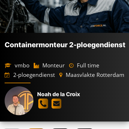
Containermonteur 2-ploegendienst
vmbo
Monteur
Full time
2-ploegendienst
Maasvlakte Rotterdam
Noah de la Croix