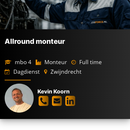
Allround monteur
mbo 4
Monteur
Full time
Dagdienst
Zwijndrecht
Kevin Koorn