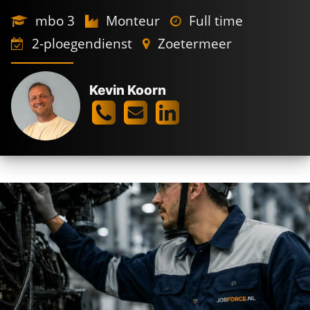
mbo 3
Monteur
Full time
2-ploegendienst
Zoetermeer
Kevin Koorn