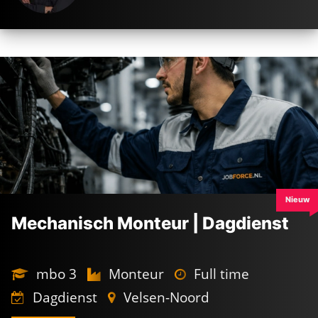
Nieuw
Mechanisch Monteur | Dagdienst
mbo 3
Monteur
Full time
Dagdienst
Velsen-Noord