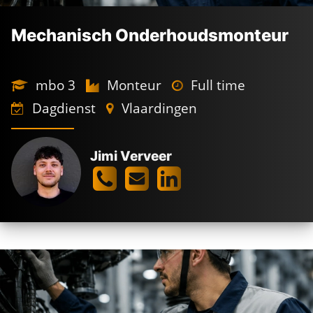
Mechanisch Onderhoudsmonteur
mbo 3
Monteur
Full time
Dagdienst
Vlaardingen
Jimi Verveer