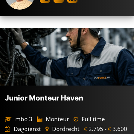
Junior Monteur Haven
mbo 3
Monteur
Full time
Dagdienst
Dordrecht
2.795 -
3.600
€
€