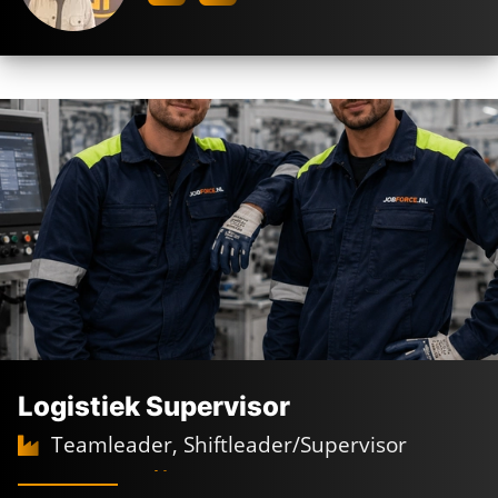
Logistiek Supervisor
Teamleader, Shiftleader/Supervisor
Full time
Dagdienst