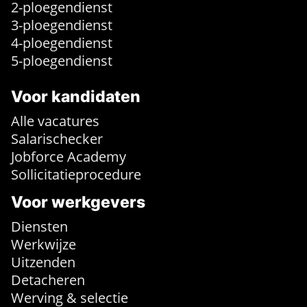
2-ploegendienst
3-ploegendienst
4-ploegendienst
5-ploegendienst
Voor kandidaten
Alle vacatures
Salarischecker
Jobforce Academy
Sollicitatieprocedure
Voor werkgevers
Diensten
Werkwijze
Uitzenden
Detacheren
Werving & selectie