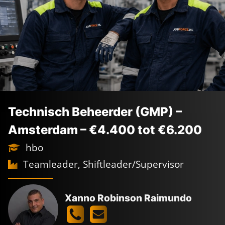
Technisch Beheerder (GMP) –
Amsterdam – €4.400 tot €6.200
hbo
Teamleader, Shiftleader/Supervisor
Xanno Robinson Raimundo
VACATURES