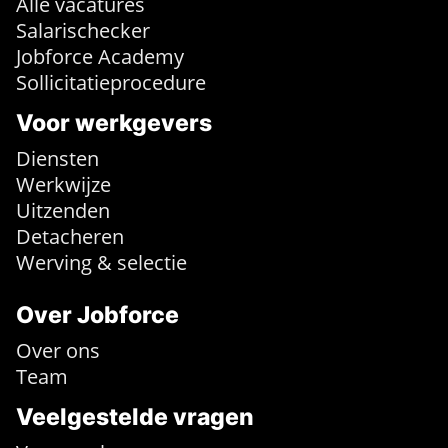
Alle vacatures
Salarischecker
Jobforce Academy
Sollicitatieprocedure
Voor werkgevers
Diensten
Werkwijze
Uitzenden
Detacheren
Werving & selectie
Over Jobforce
Over ons
Team
Veelgestelde vragen