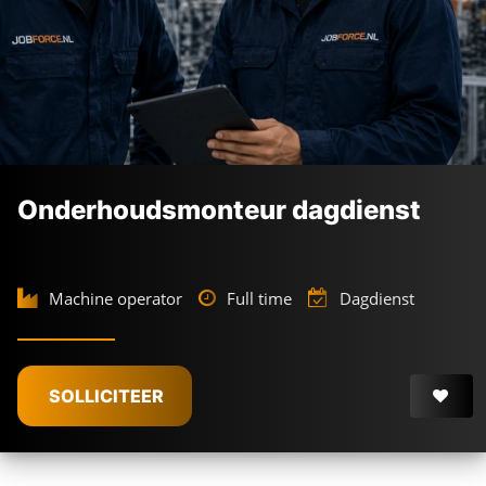
Onderhoudsmonteur dagdienst
Machine operator
Full time
Dagdienst
SOLLICITEER