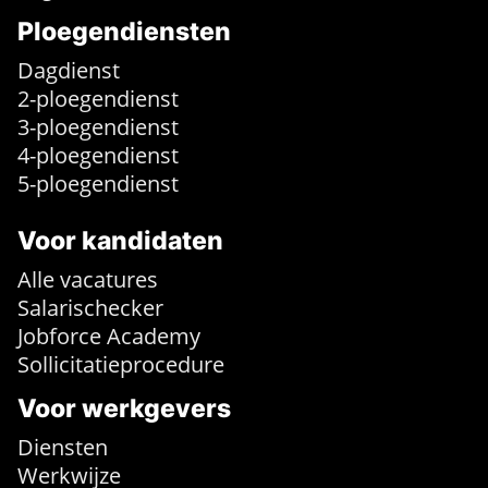
Ploegendiensten
Dagdienst
2-ploegendienst
3-ploegendienst
4-ploegendienst
5-ploegendienst
Voor kandidaten
Alle vacatures
Salarischecker
Jobforce Academy
Sollicitatieprocedure
Voor werkgevers
Diensten
Werkwijze