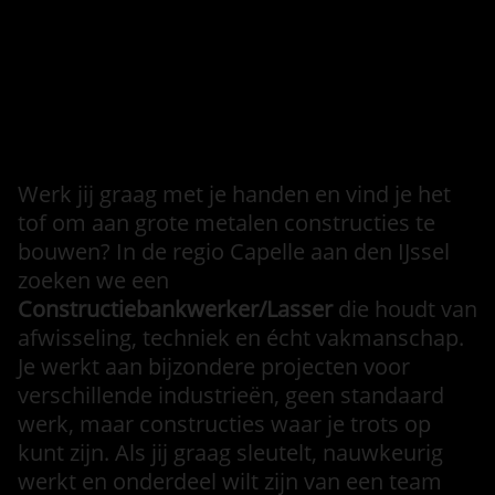
Informatie over de vervallen
vacature
Intro
Werk jij graag met je handen en vind je het
tof om aan grote metalen constructies te
bouwen? In de regio Capelle aan den IJssel
zoeken we een
Constructiebankwerker/Lasser
die houdt van
afwisseling, techniek en écht vakmanschap.
Je werkt aan bijzondere projecten voor
verschillende industrieën, geen standaard
werk, maar constructies waar je trots op
kunt zijn. Als jij graag sleutelt, nauwkeurig
werkt en onderdeel wilt zijn van een team