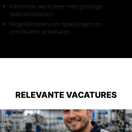
Informele werksfeer met gezellige
teamactiviteiten
Mogelijkheden om opleidingen en
certificaten te behalen
RELEVANTE VACATURES