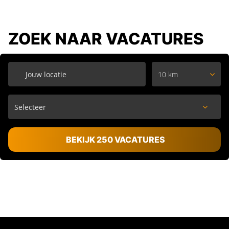
ZOEK NAAR VACATURES
10 km
BEKIJK 250 VACATURES