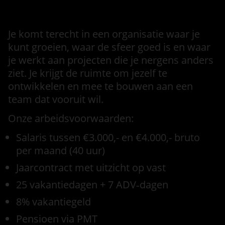
Voorwaarden
Je komt terecht in een organisatie waar je
kunt groeien, waar de sfeer goed is en waar
je werkt aan projecten die je nergens anders
ziet. Je krijgt de ruimte om jezelf te
ontwikkelen en mee te bouwen aan een
team dat vooruit wil.
Onze arbeidsvoorwaarden:
Salaris tussen €3.000,- en €4.000,- bruto
per maand (40 uur)
Jaarcontract met uitzicht op vast
25 vakantiedagen + 7 ADV‑dagen
8% vakantiegeld
Pensioen via PMT